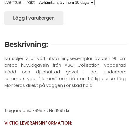
Eventuell Frakt
Lägg i varukorgen
Beskrivning:
Nu säljer vi ut vårt utställningsexemplar av den 90 cm
breda huvudgaveln från ABC Collection! Vadderad,
klädd och djuphäftad gavel i det underbara
sammetstyget "James" och då i en härlig cerise färg!
Monteras direkt på väggen i önskad höjd.
Tidigare pris: 7995 kr. Nu 1995 kr.
VIKTIG LEVERANSINFORMATION: