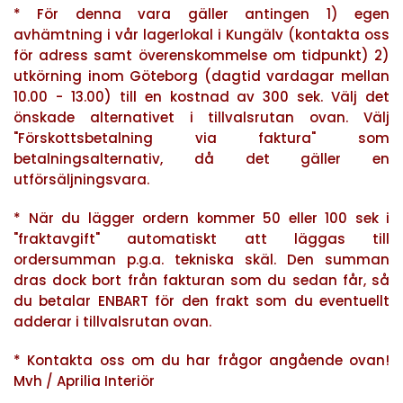
* För denna vara gäller antingen 1) egen
avhämtning i vår lagerlokal i Kungälv (kontakta oss
för adress samt överenskommelse om tidpunkt) 2)
utkörning inom Göteborg (dagtid vardagar mellan
10.00 - 13.00) till en kostnad av 300 sek. Välj det
önskade alternativet i tillvalsrutan ovan. Välj
"Förskottsbetalning via faktura" som
betalningsalternativ, då det gäller en
utförsäljningsvara.
* När du lägger ordern kommer 50 eller 100 sek i
"fraktavgift" automatiskt att läggas till
ordersumman p.g.a. tekniska skäl. Den summan
dras dock bort från fakturan som du sedan får, så
du betalar ENBART för den frakt som du eventuellt
adderar i tillvalsrutan ovan.
* Kontakta oss om du har frågor angående ovan!
Mvh / Aprilia Interiör