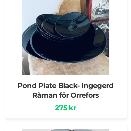
Pond Plate Black- Ingegerd
Råman för Orrefors
275 kr