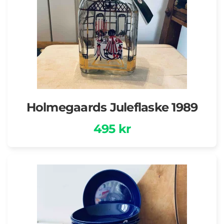
Holmegaards Juleflaske 1989
495 kr