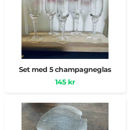
Set med 5 champagneglas
145 kr