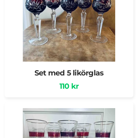
Set med 5 likörglas
110 kr