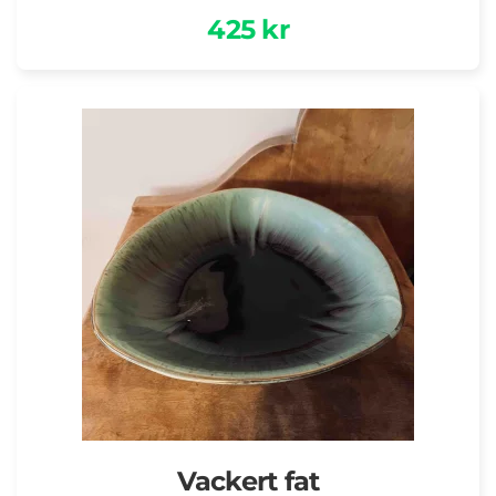
425 kr
Vackert fat