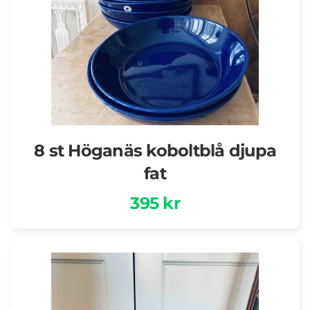
8 st Höganäs koboltblå djupa
fat
395 kr