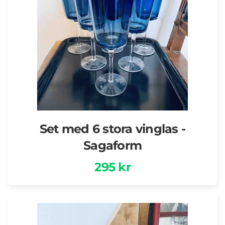
Set med 6 stora vinglas -
Sagaform
295 kr