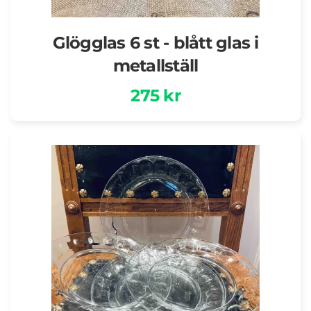
Glögglas 6 st - blått glas i
metallställ
275 kr