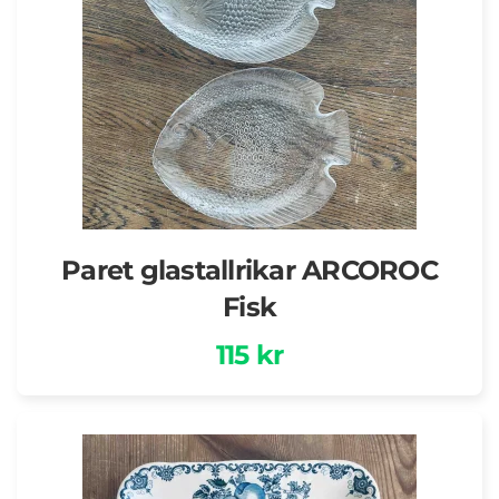
Paret glastallrikar ARCOROC
Fisk
115 kr