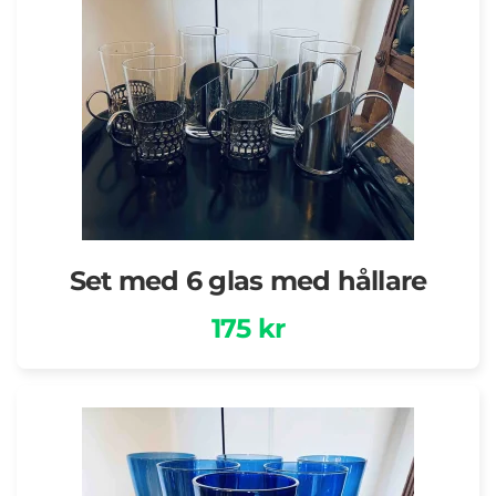
Set med 6 glas med hållare
175 kr