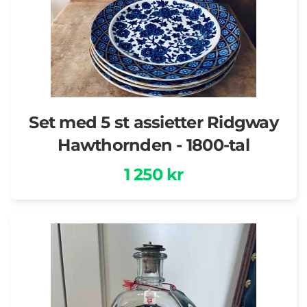
Set med 5 st assietter Ridgway
Hawthornden - 1800-tal
1 250 kr