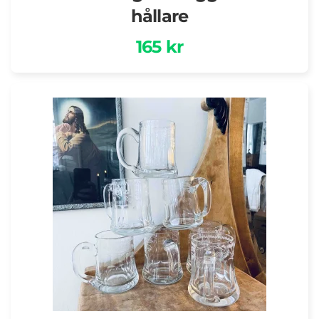
hållare
165 kr