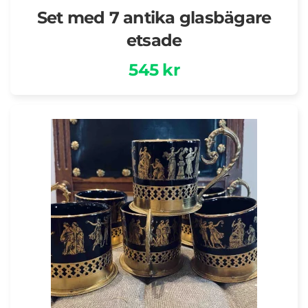
Set med 7 antika glasbägare
etsade
545 kr