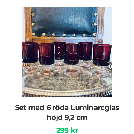
Set med 6 röda Luminarcglas
höjd 9,2 cm
299 kr