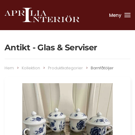
Meny
Skip to main content
Antikt - Glas & Serviser
Hem
Kollektion
Produktkategorier
Barnfåtöljer