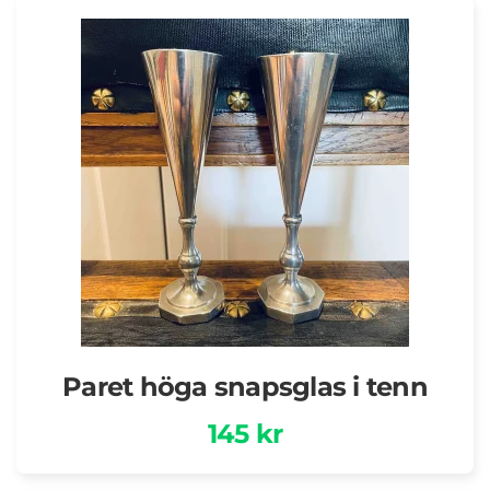
Paret höga snapsglas i tenn
145 kr