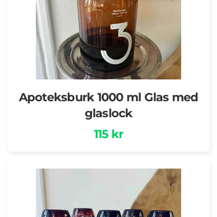
Apoteksburk 1000 ml Glas med
glaslock
115 kr