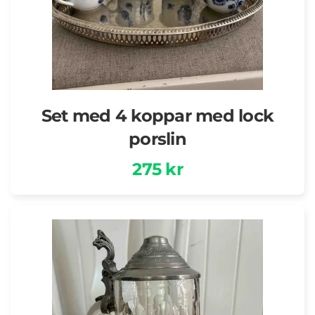
Set med 4 koppar med lock
porslin
275 kr