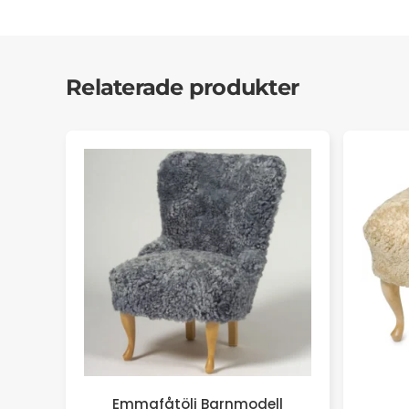
Relaterade produkter
Emmafåtölj Barnmodell