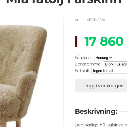
Art. nr: ABCHC04c
17 860
Fårskinn
Benstomme
Fotpall
Lägg i varukorgen
Beskrivning:
Den härliga 50-talsinspi