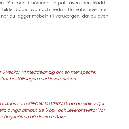
gen fås med tilhörande fotpall, även den klädd i
se bilder både ovan och nedan. Du väljer eventuell
 när du lägger möbeln till varukorgen, där du även
är 6 veckor. Vi meddelar dig om en mer specifik
äftat beställningen med leverantören.
 räknas som SPECIALTILLVERKAD, då du själv väljer
lla övriga attribut. Se "Köp- och Leveransvillkor" för
er ångerrätten på dessa möbler.