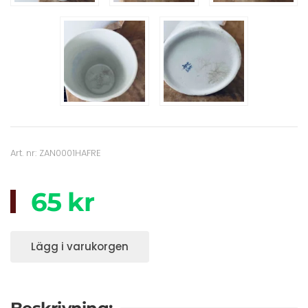
Art. nr: ZAN0001HAFRE
65 kr
Lägg i varukorgen