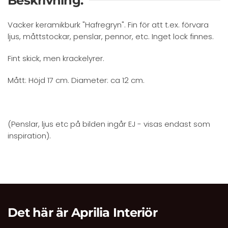
Beskrivning:
Vacker keramikburk "Hafregryn". Fin för att t.ex. förvara
ljus, måttstockar, penslar, pennor, etc. Inget lock finnes.
Fint skick, men krackelyrer.
Mått: Höjd 17 cm. Diameter: ca 12 cm.
(Penslar, ljus etc på bilden ingår EJ - visas endast som
inspiration).
Det här är Aprilia Interiör