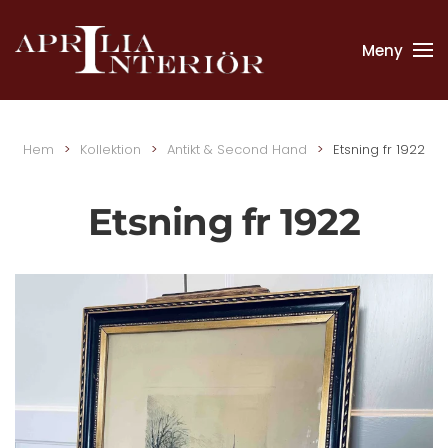
Meny
Skip to main content
Hem
Kollektion
Antikt & Second Hand
Etsning fr 1922
Etsning fr 1922