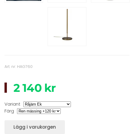
Art. nr: HAG760
2 140 kr
Variant
Färg
Lägg i varukorgen