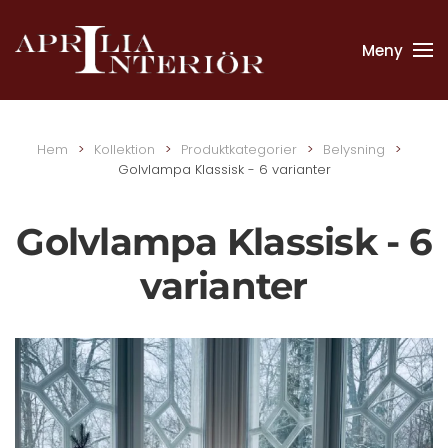
Meny
Skip to main content
Hem
Kollektion
Produktkategorier
Belysning
Golvlampa Klassisk - 6 varianter
Golvlampa Klassisk - 6
varianter