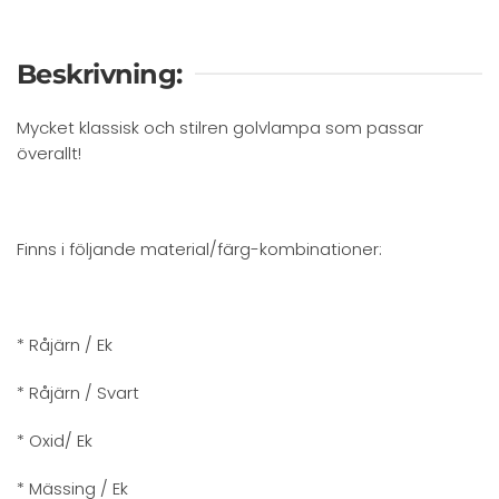
Beskrivning:
Mycket klassisk och stilren golvlampa som passar
överallt!
Finns i följande material/färg-kombinationer:
* Råjärn / Ek
* Råjärn / Svart
* Oxid/ Ek
* Mässing / Ek