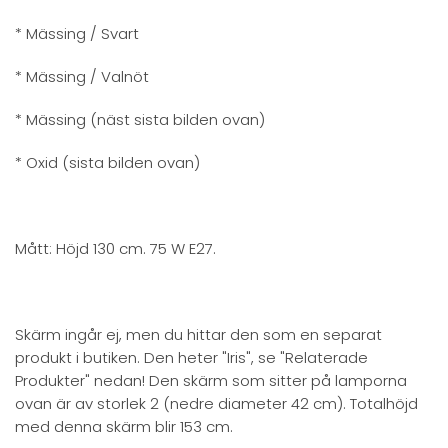
* Mässing / Svart
* Mässing / Valnöt
* Mässing (näst sista bilden ovan)
* Oxid (sista bilden ovan)
Mått: Höjd 130 cm. 75 W E27.
Skärm ingår ej, men du hittar den som en separat
produkt i butiken. Den heter "Iris", se "Relaterade
Produkter" nedan! Den skärm som sitter på lamporna
ovan är av storlek 2 (nedre diameter 42 cm). Totalhöjd
med denna skärm blir 153 cm.