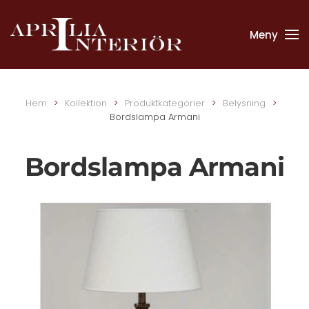
Meny
Skip to main content
Hem
Kollektion
Produktkategorier
Belysning
Bordslampa Armani
Bordslampa Armani