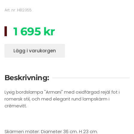
Art. nr: HB2355
1 695 kr
Lägg i varukorgen
Beskrivning:
Lyxig bordslampa "Armani" med oxidfärgad rejäl fot i
romersk stil, och med elegant rund lampskärm i
crèmevitt.
Skärmen mäter: Diameter 36 cm. H 23 cm.